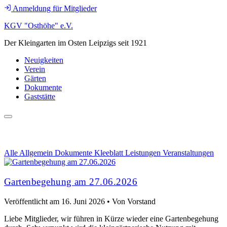
Anmeldung für Mitglieder
KGV "Osthöhe" e.V.
Der Kleingarten im Osten Leipzigs seit 1921
Neuigkeiten
Verein
Gärten
Dokumente
Gaststätte
VERANSTALTUNGEN
Alle
Allgemein
Dokumente
Kleeblatt
Leistungen
Veranstaltungen
Gartenbegehung am 27.06.2026
Veröffentlicht am
16. Juni 2026
•
Von Vorstand
Liebe Mitglieder, wir führen in Kürze wieder eine Gartenbegehung