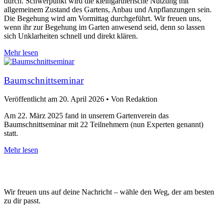
durch. Schwerpunkt wird die kleingärtnerische Nutzung mit
allgemeinem Zustand des Gartens, Anbau und Anpflanzungen sein.
Die Begehung wird am Vormittag durchgeführt. Wir freuen uns,
wenn ihr zur Begehung im Garten anwesend seid, denn so lassen
sich Unklarheiten schnell und direkt klären.
Mehr lesen
Baumschnittseminar
Veröffentlicht am
20. April 2026
•
Von Redaktion
Am 22. März 2025 fand in unserem Gartenverein das
Baumschnittseminar mit 22 Teilnehmern (nun Experten genannt)
statt.
Mehr lesen
NIMM KONTAKT MIT UNS AUF
Wir freuen uns auf deine Nachricht – wähle den Weg, der am besten
zu dir passt.