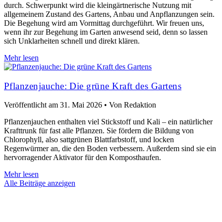
durch. Schwerpunkt wird die kleingärtnerische Nutzung mit
allgemeinem Zustand des Gartens, Anbau und Anpflanzungen sein.
Die Begehung wird am Vormittag durchgeführt. Wir freuen uns,
wenn ihr zur Begehung im Garten anwesend seid, denn so lassen
sich Unklarheiten schnell und direkt klären.
Mehr lesen
Pflanzenjauche: Die grüne Kraft des Gartens
Veröffentlicht am
31. Mai 2026
•
Von Redaktion
Pflanzenjauchen enthalten viel Stickstoff und Kali – ein natürlicher
Krafttrunk für fast alle Pflanzen. Sie fördern die Bildung von
Chlorophyll, also sattgrünen Blattfarbstoff, und locken
Regenwürmer an, die den Boden verbessern. Außerdem sind sie ein
hervorragender Aktivator für den Komposthaufen.
Mehr lesen
Alle Beiträge anzeigen