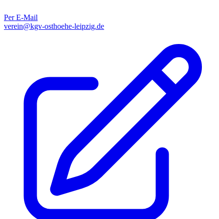
Per E-Mail
verein@kgv-osthoehe-leipzig.de