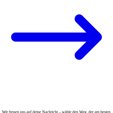
NIMM KONTAKT MIT UNS AUF
Wir freuen uns auf deine Nachricht – wähle den Weg, der am besten