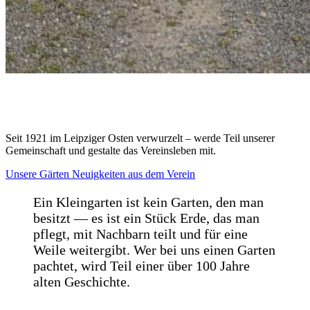
GEMEINSAM GÄRTNERN IM LEIPZIGER
OSTEN
Seit 1921 im Leipziger Osten verwurzelt – werde Teil unserer
Gemeinschaft und gestalte das Vereinsleben mit.
Unsere Gärten
Neuigkeiten aus dem Verein
Ein Kleingarten ist kein Garten, den man
besitzt — es ist ein Stück Erde, das man
pflegt, mit Nachbarn teilt und für eine
Weile weitergibt. Wer bei uns einen Garten
pachtet, wird Teil einer über 100 Jahre
alten Geschichte.