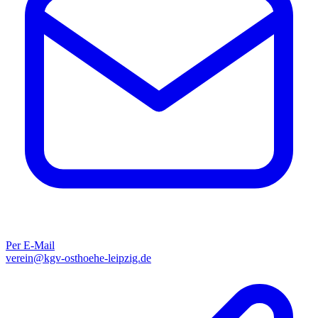
Per E-Mail
verein@kgv-osthoehe-leipzig.de