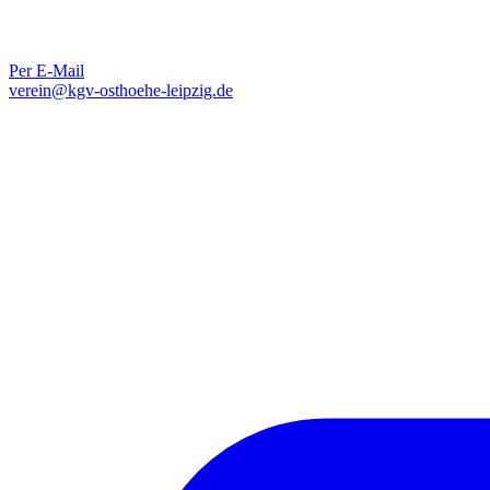
Per E-Mail
verein@kgv-osthoehe-leipzig.de