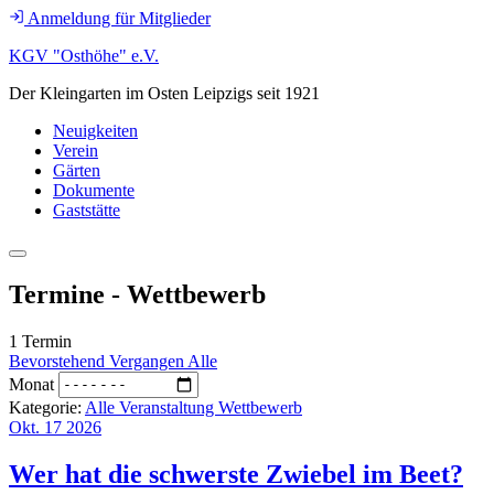
Anmeldung für Mitglieder
KGV "Osthöhe" e.V.
Der Kleingarten im Osten Leipzigs seit 1921
Neuigkeiten
Verein
Gärten
Dokumente
Gaststätte
Termine - Wettbewerb
1 Termin
Bevorstehend
Vergangen
Alle
Monat
Kategorie:
Alle
Veranstaltung
Wettbewerb
Okt.
17
2026
Wer hat die schwerste Zwiebel im Beet?