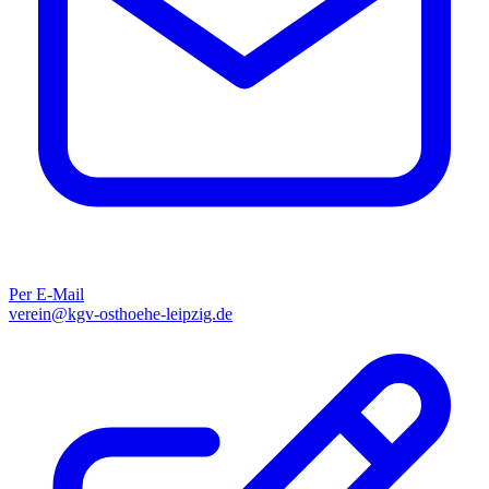
Per E-Mail
verein@kgv-osthoehe-leipzig.de